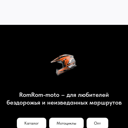
RomRom-moto – для любителей
бездорожья и неизведанных маршрутов
Каталог
Мотоциклы
Опт