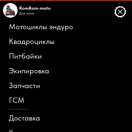
RomRom-moto
Для
г
|
Мотоциклы эндуро
Квадроциклы
Питбайки
Экипировка
Запчасти
ГСМ
Доставка