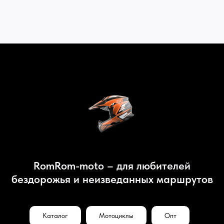
RomRom-moto – для любителей
бездорожья и неизведанных маршрутов
Каталог
Мотоциклы
Опт