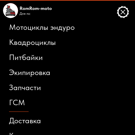
RomRom-moto
Для
пока
|
Мотоциклы эндуро
Квадроциклы
Питбайки
Экипировка
Запчасти
ГСМ
Доставка