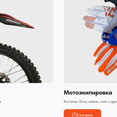
Мотоэкипировка
а
Костюмы, боты, шлемы, очки и дру
Смотреть