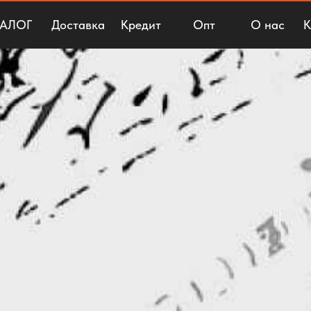
ТАЛОГ
Доставка
Кредит
Опт
О нас
К