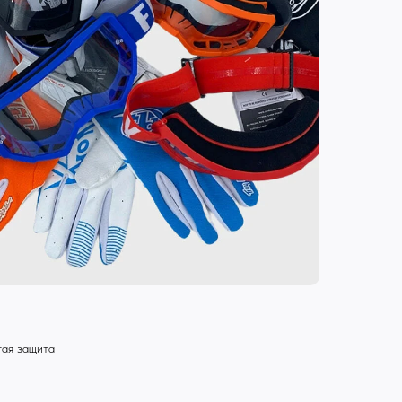
гая защита