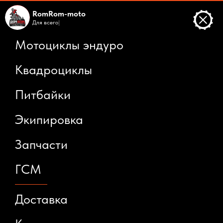
RomRom-moto
Для
|
Мотоциклы эндуро
Квадроциклы
Питбайки
Экипировка
Запчасти
ГСМ
Доставка