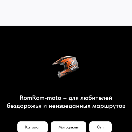
RomRom-moto – для любителей
бездорожья и неизведанных маршрутов
Каталог
Мотоциклы
Опт