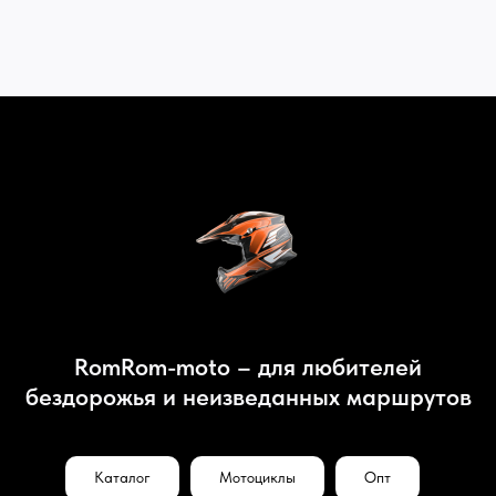
RomRom-moto – для любителей
бездорожья и неизведанных маршрутов
Каталог
Мотоциклы
Опт