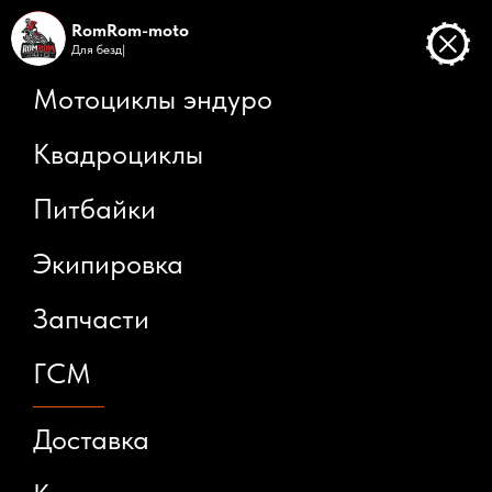
RomRom-moto
Для
бездор
|
Мотоциклы эндуро
Квадроциклы
Питбайки
Экипировка
Запчасти
ГСМ
Доставка