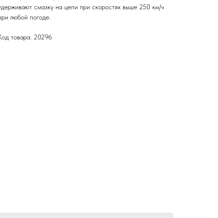
удерживают смазку на цепи при скоростях выше 250 км/ч
при любой погоде.
Код товара: 20296