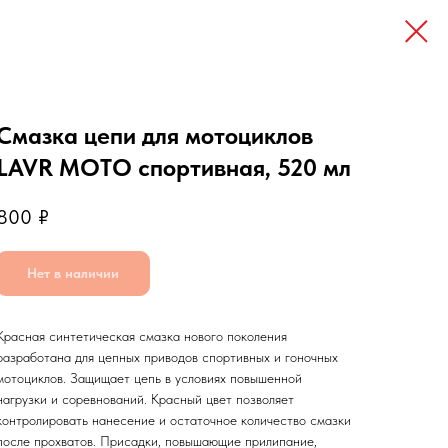
Смазка цепи для мотоциклов
LAVR MOTO спортивная, 520 мл
800
₽
Нет в наличии
Красная синтетическая смазка нового поколения
разработана для цепных приводов спортивных и гоночных
мотоциклов. Защищает цепь в условиях повышенной
нагрузки и соревнований. Красный цвет позволяет
контролировать нанесение и остаточное количество смазки
после прохватов. Присадки, повышающие прилипание,