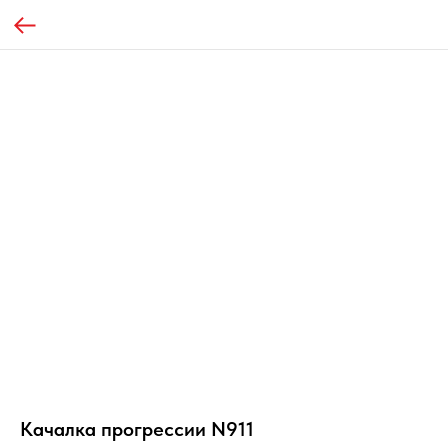
Качалка прогрессии N911