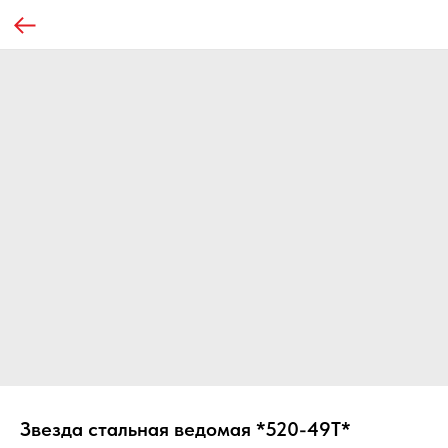
Звезда стальная ведомая *520-49T*