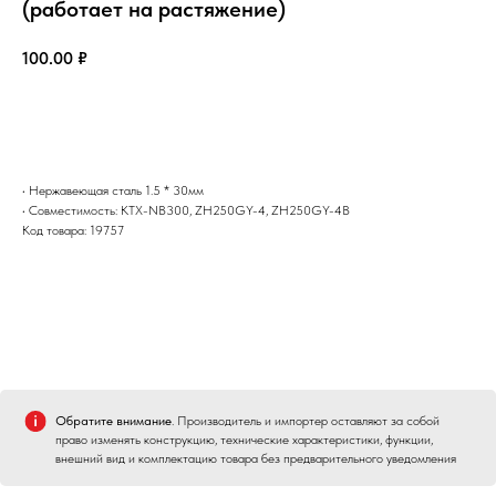
(работает на растяжение)
100.00
₽
Заказать
• Нержавеющая сталь 1.5 * 30мм
• Совместимость: KTX-NB300, ZH250GY-4, ZH250GY-4B
Код товара: 19757
Обратите внимание
. Производитель и импортер оставляют за собой
право изменять конструкцию, технические характеристики, функции,
внешний вид и комплектацию товара без предварительного уведомления