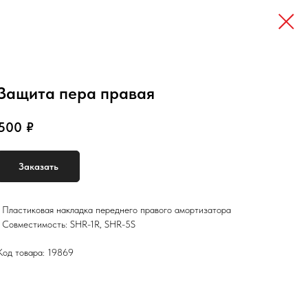
Защита пера правая
500
₽
Заказать
• Пластиковая накладка переднего правого амортизатора
• Совместимость: SHR-1R, SHR-5S
Код товара: 19869