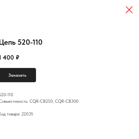
Цепь 520-110
1 400
₽
Заказать
520-110
Совместимость: CQR-CB250, CQR-CB300
Код товара: 22035