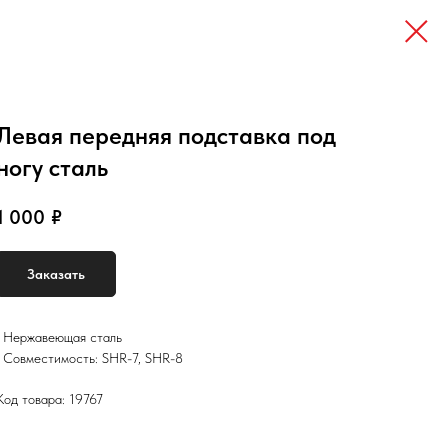
Левая передняя подставка под
ногу сталь
1 000
₽
Заказать
• Нержавеющая сталь
• Совместимость: SHR-7, SHR-8
Код товара: 19767