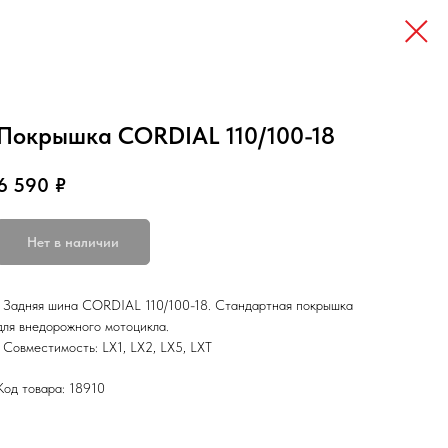
Покрышка CORDIAL 110/100-18
6 590
₽
Нет в наличии
• Задняя шина CORDIAL 110/100-18. Стандартная покрышка
для внедорожного мотоцикла.
• Совместимость: LX1, LX2, LX5, LXT
Код товара: 18910