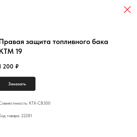
Правая защита топливного бака
KTM 19
1 200
₽
Заказать
Совместимость: KTX-CB300
Код товара: 22281